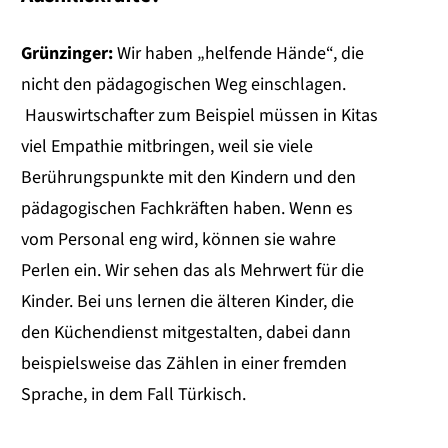
Grünzinger:
Wir haben „helfende Hände“, die
nicht den pädagogischen Weg einschlagen.
Hauswirtschafter zum Beispiel müssen in Kitas
viel Empathie mitbringen, weil sie viele
Berührungspunkte mit den Kindern und den
pädagogischen Fachkräften haben. Wenn es
vom Personal eng wird, können sie wahre
Perlen ein. Wir sehen das als Mehrwert für die
Kinder. Bei uns lernen die älteren Kinder, die
den Küchendienst mitgestalten, dabei dann
beispielsweise das Zählen in einer fremden
Sprache, in dem Fall Türkisch.