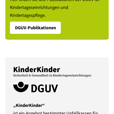
Kindertageseinrichtungen und
Kindertagespflege.
DGUV-Publikationen
„KinderKinder“
ist ein Angebot bestimmter Unfallkassen für