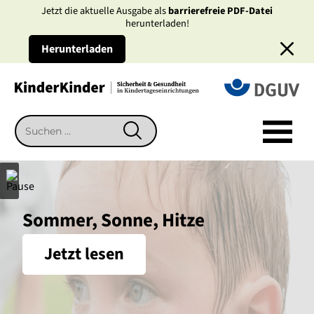
Jetzt die aktuelle Ausgabe als
barrierefreie PDF-Datei
herunterladen!
Herunterladen
KinderKinder
Suchen
SUCHEN
nach:
Sommer, Sonne, Hitze
Jetzt lesen