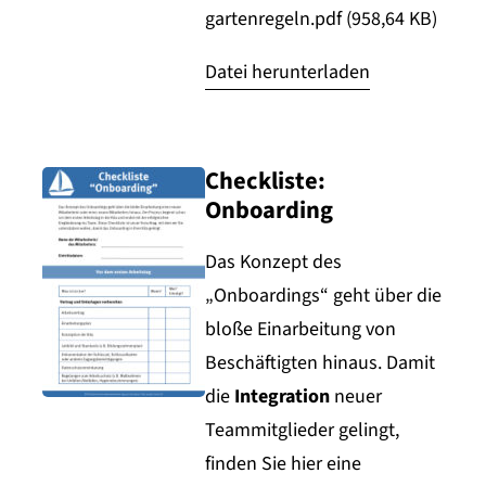
gartenregeln.pdf (958,64 KB)
Datei herunterladen
Checkliste:
Onboarding
Das Konzept des
„Onboardings“ geht über die
bloße Einarbeitung von
Beschäftigten hinaus. Damit
die
Integration
neuer
Teammitglieder gelingt,
finden Sie hier eine