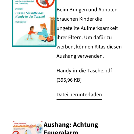
Beim Bringen und Abholen
brauchen Kinder die
ungeteilte Aufmerksamkeit
ihrer Eltern. Um dafür zu
werben, können Kitas diesen
Aushang verwenden.
Handy-in-die-Tasche.pdf
(395,96 KB)
Datei herunterladen
Aushang: Achtung
Feueralarm