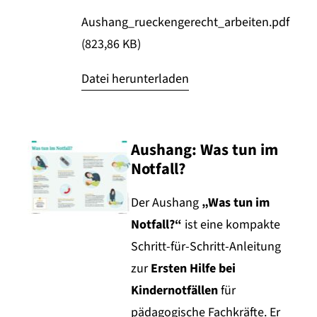
Aushang_rueckengerecht_arbeiten.pdf
(823,86 KB)
Datei herunterladen
Aushang: Was tun im
Notfall?
Der Aushang
„Was tun im
Notfall?“
ist eine kompakte
Schritt-für-Schritt-Anleitung
zur
Ersten Hilfe bei
Kindernotfällen
für
pädagogische Fachkräfte. Er