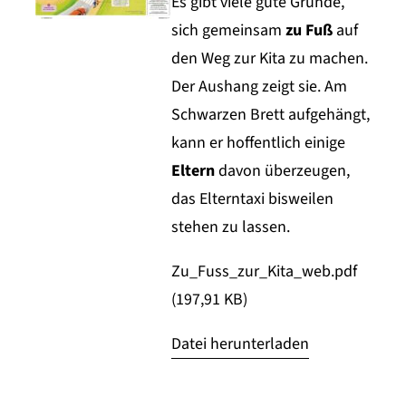
Es gibt viele gute Gründe,
sich gemeinsam
zu Fuß
auf
den Weg zur Kita zu machen.
Der Aushang zeigt sie. Am
Schwarzen Brett aufgehängt,
kann er hoffentlich einige
Eltern
davon überzeugen,
das Elterntaxi bisweilen
stehen zu lassen.
Zu_Fuss_zur_Kita_web.pdf
(197,91 KB)
Datei herunterladen