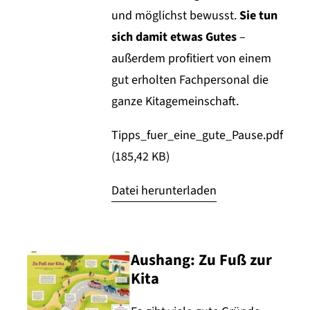
und möglichst bewusst.
Sie tun
sich damit etwas Gutes
–
außerdem profitiert von einem
gut erholten Fachpersonal die
ganze Kitagemeinschaft.
Tipps_fuer_eine_gute_Pause.pdf
(185,42 KB)
Datei herunterladen
Aushang: Zu Fuß zur
Kita