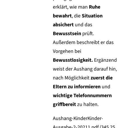
erklärt, wie man
Ruhe
bewahrt
, die
Situation
absichert
und das
Bewusstsein
prüft.
Außerdem beschreibt er das
Vorgehen bei
Bewusstlosigkeit.
Ergänzend
weist der Aushang darauf hin,
nach Möglichkeit
zuerst die
Eltern zu informieren
und
wichtige Telefonnummern
griffbereit
zu halten.
Aushang-KinderKinder-
Ausgabe-2-20211.pdf (345,25