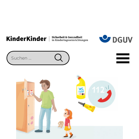
Suchen
SUCHEN
nach: