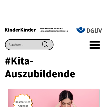
Suchen
SUCHEN
nach:
#Kita-
Auszubildende