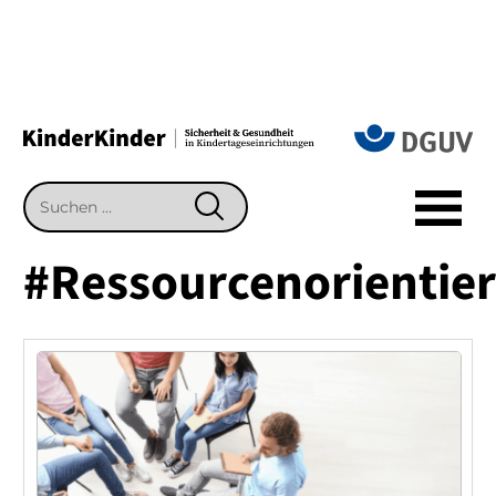
Suchen
SUCHEN
nach:
#Ressourcenorientie