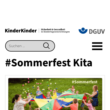
Suchen
SUCHEN
nach:
#Sommerfest Kita