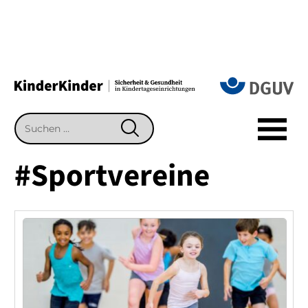
Suchen
SUCHEN
nach:
#Sportvereine