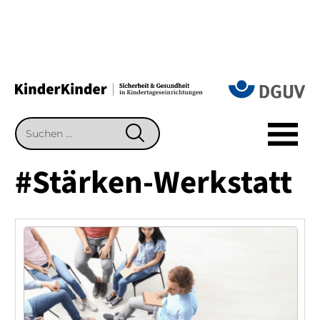
Suchen
SUCHEN
nach:
#Stärken-Werkstatt