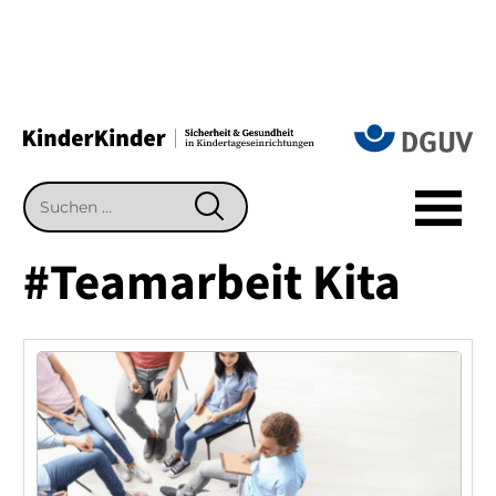
Suchen
SUCHEN
nach:
#Teamarbeit Kita