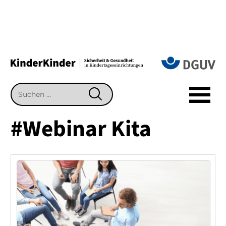
Suchen
SUCHEN
nach:
#Webinar Kita