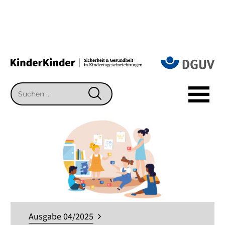
Suchen
SUCHEN
nach:
Ausgabe 04/2025