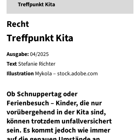
Treffpunkt Kita
Recht
Treffpunkt Kita
Ausgabe:
04/2025
Text
Stefanie Richter
Illustration
Mykola – stock.adobe.com
Ob Schnuppertag oder
Ferienbesuch – Kinder, die nur
vorübergehend in der Kita sind,
können trotzdem unfallversichert
sein. Es kommt jedoch wie immer
auf die genauen Umstände an.