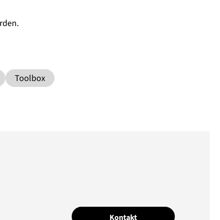
rden.
Toolbox
Kontakt