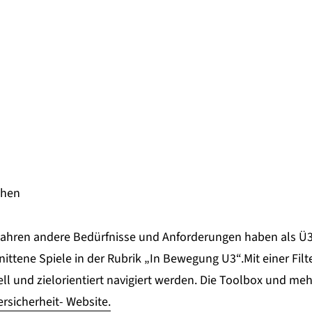
ühen
 Jahren andere Bedürfnisse und Anforderungen haben als Ü3-
hnittene Spiele in der Rubrik „In Bewegung U3“.Mit einer Fil
ell und zielorientiert navigiert werden. Die Toolbox und me
rsicherheit- Website.