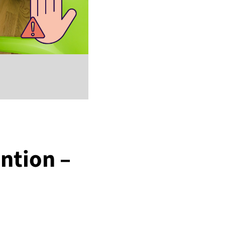
ntion –