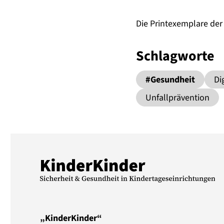
Die Printexemplare der
Schlagworte
#Gesundheit
Di
Unfallprävention
„KinderKinder“