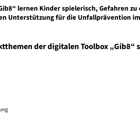
Gib8“ lernen Kinder spielerisch, Gefahren zu
en Unterstützung für die Unfallprävention im 
tthemen der digitalen Toolbox „Gib8“ s
ung