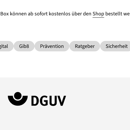
 Box können ab sofort kostenlos über den
Shop
bestellt we
gital
Gib8
Prävention
Ratgeber
Sicherheit