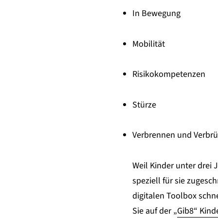
In Bewegung
Mobilität
Risikokompetenzen
Stürze
Verbrennen und Verbr
Weil Kinder unter drei
speziell für sie zugesc
digitalen Toolbox schn
Sie auf der „
Gib8“ Kinde