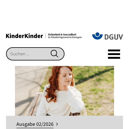
Suchen
SUCHEN
nach:
Ausgabe 02/2026