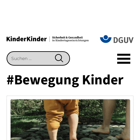
Suchen
SUCHEN
nach:
#Bewegung Kinder