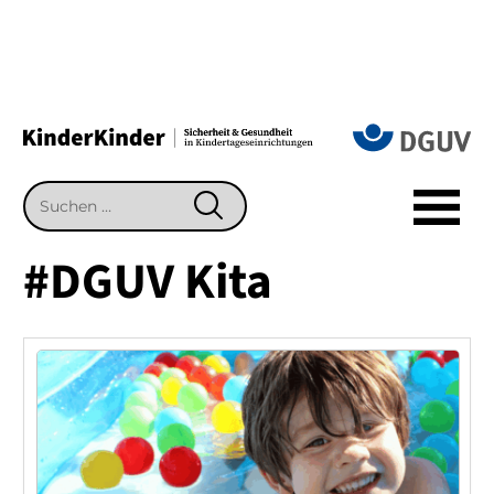
Suchen
SUCHEN
nach:
#DGUV Kita