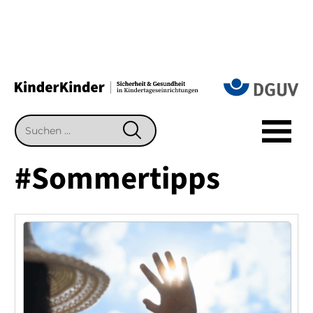
Suchen
SUCHEN
nach:
#Sommertipps