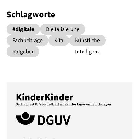
Schlagworte
#digitale
Digitalisierung
Medien
Fachbeiträge
Kita
Künstliche
Ratgeber
Intelligenz