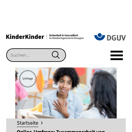
Suchen
SUCHEN
nach:
Startseite