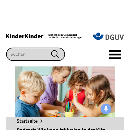
Suchen
SUCHEN
nach:
Startseite